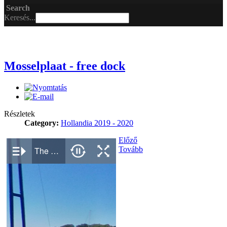
Search
Keresés...
Mosselplaat - free dock
Részletek
Category:
Hollandia 2019 - 2020
Előző
Tovább